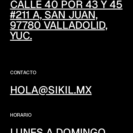
CALLE 40 POR 43 Y 45
#211 A, SAN JUAN,
97780 VALLADOLID,
YUC.
CONTACTO
HOLA@SIKIL.MX
HORARIO
LUNES A DOMINGO